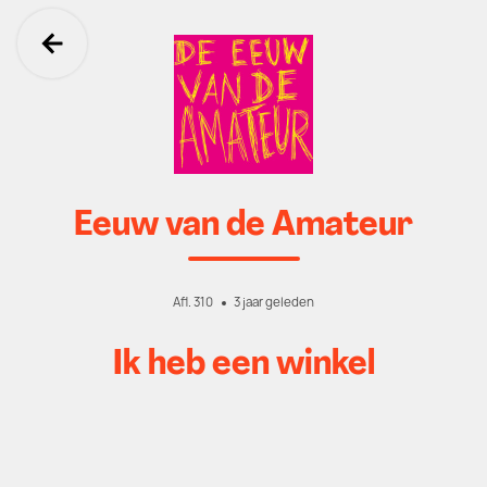
Ga terug
Eeuw van de Amateur
Afl. 310
3 jaar geleden
Ik heb een winkel