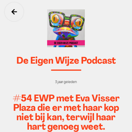
Ga terug
De Eigen Wijze Podcast
3 jaar geleden
#54 EWP met Eva Visser
Plaza die er met haar kop
niet bij kan, terwijl haar
hart genoeg weet.