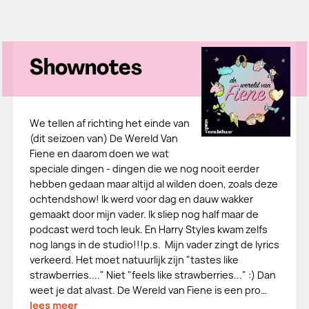
Shownotes
We tellen af richting het einde van
(dit seizoen van) De Wereld Van
Fiene en daarom doen we wat
speciale dingen - dingen die we nog nooit eerder
hebben gedaan maar altijd al wilden doen, zoals deze
ochtendshow! Ik werd voor dag en dauw wakker
gemaakt door mijn vader. Ik sliep nog half maar de
podcast werd toch leuk. En Harry Styles kwam zelfs
nog langs in de studio!!!p.s. Mijn vader zingt de lyrics
verkeerd. Het moet natuurlijk zijn "tastes like
strawberries...." Niet "feels like strawberries..." :) Dan
weet je dat alvast. De Wereld van Fiene is een pro…
lees meer