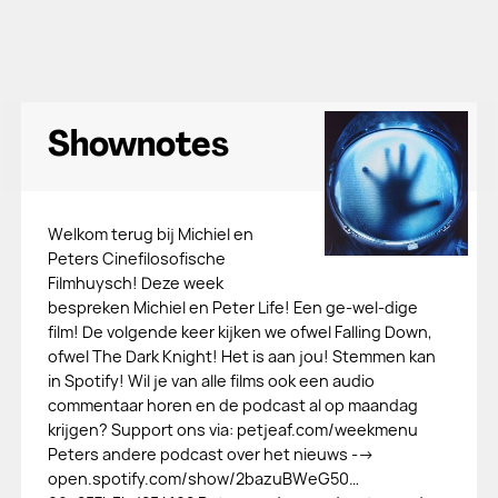
Shownotes
Welkom terug bij Michiel en
Peters Cinefilosofische
Filmhuysch! Deze week
bespreken Michiel en Peter Life! Een ge-wel-dige
film! De volgende keer kijken we ofwel Falling Down,
ofwel The Dark Knight! Het is aan jou! Stemmen kan
in Spotify! Wil je van alle films ook een audio
commentaar horen en de podcast al op maandag
krijgen? Support ons via: petjeaf.com/weekmenu
Peters andere podcast over het nieuws -->
open.spotify.com/show/2bazuBWeG50…