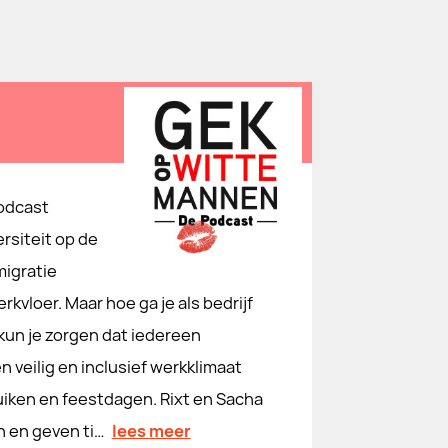
Podcast
rsiteit op de
migratie
rkvloer. Maar hoe ga je als bedrijf
kun je zorgen dat iedereen
n veilig en inclusief werkklimaat
uiken en feestdagen. Rixt en Sacha
n en geven ti…
lees meer