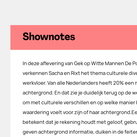
Shownotes
In deze aflevering van Gek op Witte Mannen De 
verkennen Sacha en Rixt het thema culturele dive
werkvloer. Van alle Nederlanders heeft 20% een 
achtergrond. En dat zie je duidelijk terug op de we
om met culturele verschillen en op welke manier 
waardering voelt voor zijn of haar achtergrond.Ee
betekent dat je rekening houdt met geloof, gebr
geven achtergrond informatie, duiken in de feite