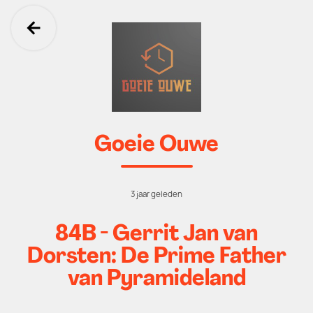
Ga terug
Goeie Ouwe
3 jaar geleden
84B - Gerrit Jan van
Dorsten: De Prime Father
van Pyramideland