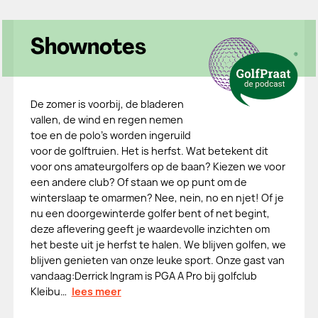
Shownotes
De zomer is voorbij, de bladeren
vallen, de wind en regen nemen
toe en de polo’s worden ingeruild
voor de golftruien. Het is herfst. Wat betekent dit
voor ons amateurgolfers op de baan? Kiezen we voor
een andere club? Of staan we op punt om de
winterslaap te omarmen? Nee, nein, no en njet! Of je
nu een doorgewinterde golfer bent of net begint,
deze aflevering geeft je waardevolle inzichten om
het beste uit je herfst te halen. We blijven golfen, we
blijven genieten van onze leuke sport. Onze gast van
vandaag:Derrick Ingram is PGA A Pro bij golfclub
Kleibu…
lees meer