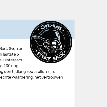
 Bart, Sven en
n laatste 3
 luisteraars
ng 200 nog
 een tijdlang zoet zullen zijn.
prechte waardering, het vertrouwen