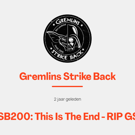
Gremlins Strike Back
2 jaar geleden
B200: This Is The End - RIP 