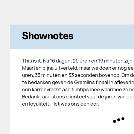
Shownotes
This is it. Na 16 dagen, 20 uren en 19 minuten zijn
Maarten bijna uitverteld, maar we doen er nog ee
uren, 33 minuten en 33 seconden bovenop. Om de
te bedanken geven de Gremlins finaal in afleveri
een karrenvracht aan filmtips mee waarmee ze nog
Bedankt aan al ons cliënteel voor de jaren van o
en loyaliteit. Het was ons een eer.