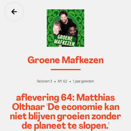
Ga terug
Groene Mafkezen
Seizoen 3
Afl. 62
1 jaar geleden
aflevering 64: Matthias
Olthaar 'De economie kan
niet blijven groeien zonder
de planeet te slopen.'