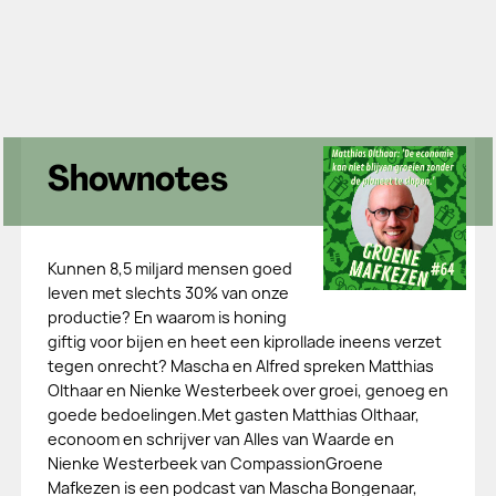
Shownotes
Kunnen 8,5 miljard mensen goed
leven met slechts 30% van onze
productie? En waarom is honing
giftig voor bijen en heet een kiprollade ineens verzet
tegen onrecht? Mascha en Alfred spreken Matthias
Olthaar en Nienke Westerbeek over groei, genoeg en
goede bedoelingen.Met gasten Matthias Olthaar,
econoom en schrijver van Alles van Waarde en
Nienke Westerbeek van CompassionGroene
Mafkezen is een podcast van Mascha Bongenaar,