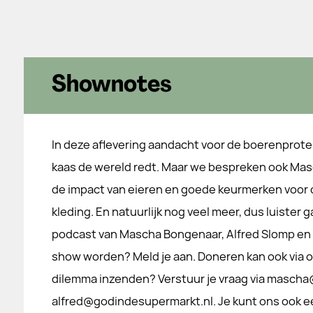
Shownotes
In deze aflevering aandacht voor de boerenprot
kaas de wereld redt. Maar we bespreken ook Masc
de impact van eieren en goede keurmerken voor
kleding. En natuurlijk nog veel meer, dus luiste
podcast van Mascha Bongenaar, Alfred Slomp en Sa
show worden? Meld je aan. Doneren kan ook via on
dilemma inzenden? Verstuur je vraag via masc
alfred@godindesupermarkt.nl. Je kunt ons ook ee