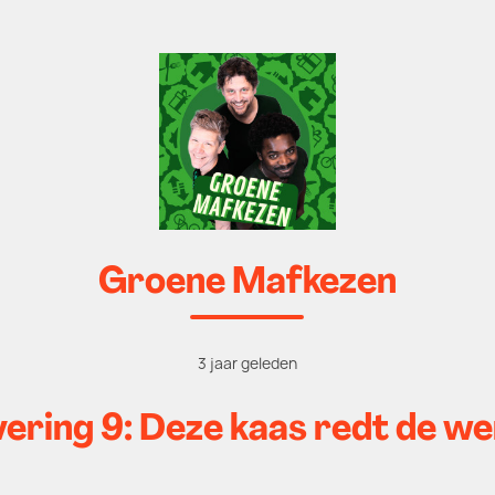
Groene Mafkezen
3 jaar geleden
vering 9: Deze kaas redt de we