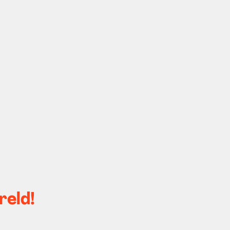
reld!