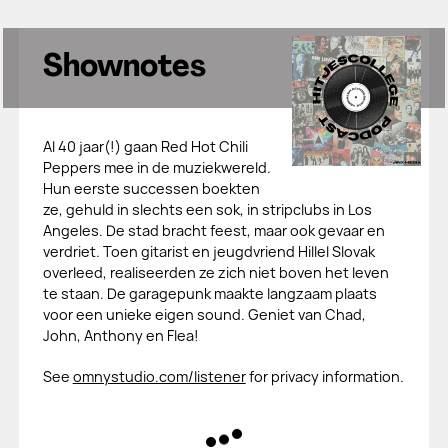
Shownotes
Al 40 jaar(!) gaan Red Hot Chili
Peppers mee in de muziekwereld.
Hun eerste successen boekten
ze, gehuld in slechts een sok, in stripclubs in Los
Angeles. De stad bracht feest, maar ook gevaar en
verdriet. Toen gitarist en jeugdvriend Hillel Slovak
overleed, realiseerden ze zich niet boven het leven
te staan. De garagepunk maakte langzaam plaats
voor een unieke eigen sound. Geniet van Chad,
John, Anthony en Flea!
See
omnystudio.com/listener
for privacy information.