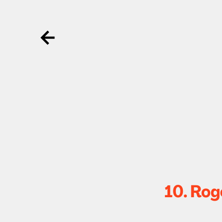
Ga terug
10. Rog