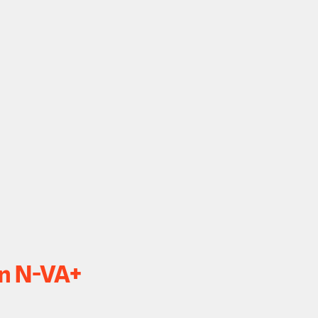
an N-VA+