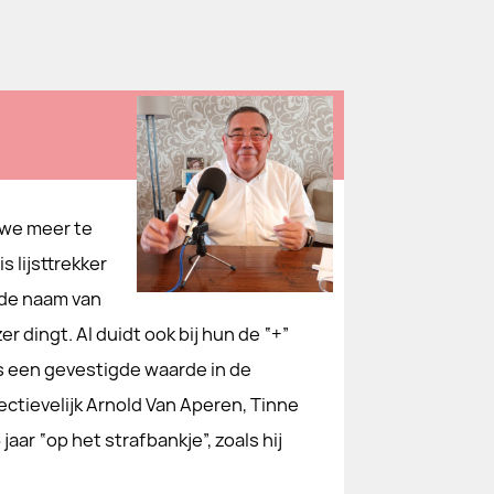
 we meer te
 lijsttrekker
 de naam van
er dingt. Al duidt ook bij hun de “+”
is een gevestigde waarde in de
ectievelijk Arnold Van Aperen, Tinne
aar “op het strafbankje”, zoals hij