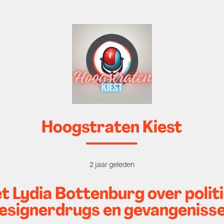
Hoogstraten Kiest
2 jaar geleden
et Lydia Bottenburg over poli
esignerdrugs en gevangeniss