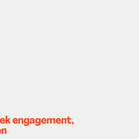
tiek engagement,
en