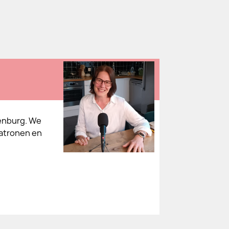
tenburg. We
patronen en