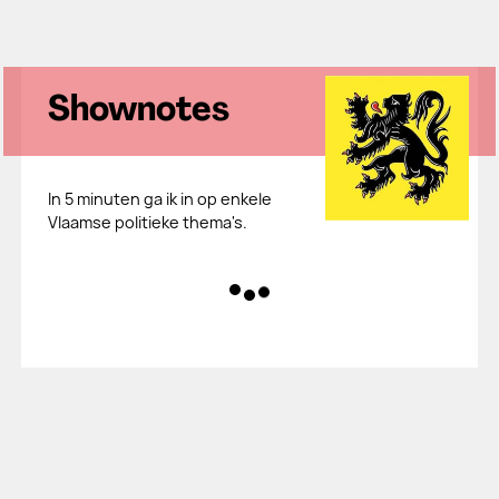
Shownotes
In 5 minuten ga ik in op enkele
Vlaamse politieke thema's.