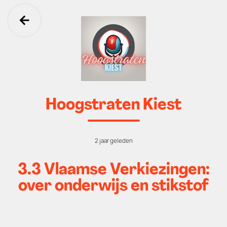
Ga terug
Hoogstraten Kiest
2 jaar geleden
3.3 Vlaamse Verkiezingen:
over onderwijs en stikstof