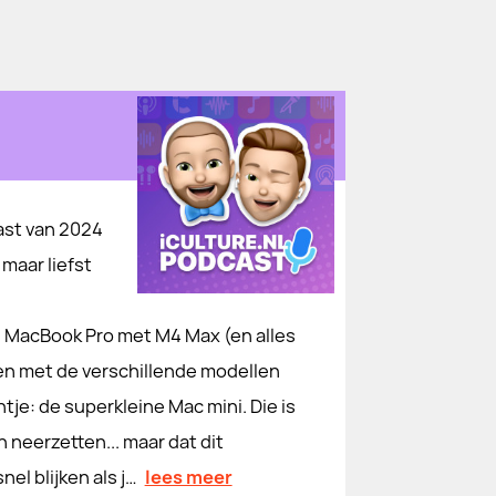
ast van 2024
maar liefst
h MacBook Pro met M4 Max (en alles
sten met de verschillende modellen
je: de superkleine Mac mini. Die is
n neerzetten... maar dat dit
el blijken als j…
lees meer