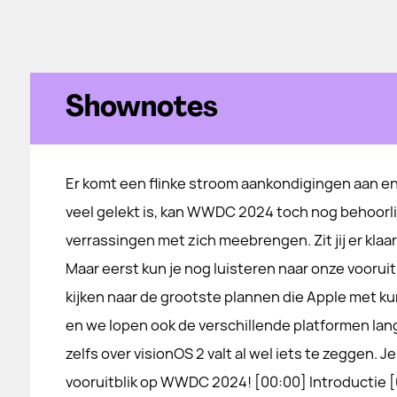
Shownotes
Er komt een flinke stroom aankondigingen aan en
veel gelekt is, kan WWDC 2024 toch nog behoorli
verrassingen met zich meebrengen. Zit jij er klaar
Maar eerst kun je nog luisteren naar onze vooruit
kijken naar de grootste plannen die Apple met ku
en we lopen ook de verschillende platformen lang
zelfs over visionOS 2 valt al wel iets te zeggen. J
vooruitblik op WWDC 2024! [00:00] Introductie 