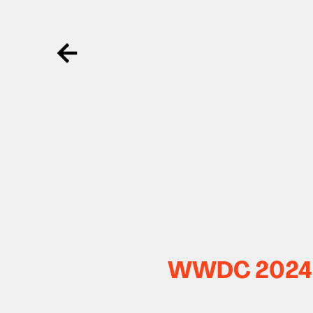
Ga terug
WWDC 2024 ko