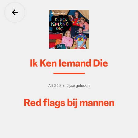
Ga terug
Ik Ken Iemand Die
Afl. 209
2 jaar geleden
Red flags bij mannen