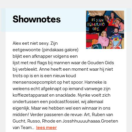
Shownotes
Alex eet niet sexy. Zijn
eetgewoonte (pindakaas galore)
blijkt een afknapper volgens een
lijst met red flags bij mannen waar de Gouden Gids
bij verbleekt. Anne heeft een moment waar hij niet
trots op is en is een nieuw koud
mensensoepcomplot op het spoor. Hanneke is
weleens echt afgeknapt op iemand vanwege zijn
koffiezetapparaat en snacklade. Nynke voelt zich
ondertussen een podcastfossiel, wij allemaal
eigenlijk. Maar we hebben wel een winnaar in ons
midden! Verder passeren de revue: Art, Ruben van
Gucht, Russo, Rhode en Josshhuuuuhaaaa.Groeten
van Team…
lees meer