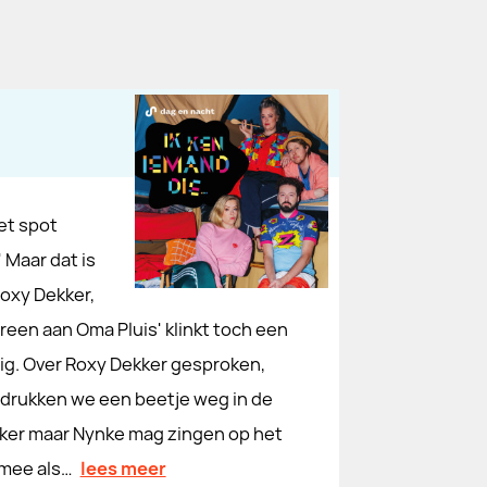
et spot
 Maar dat is
Roxy Dekker,
reen aan Oma Pluis' klinkt toch een
ig. Over Roxy Dekker gesproken,
t drukken we een beetje weg in de
ekker maar Nynke mag zingen op het
 mee als…
lees meer