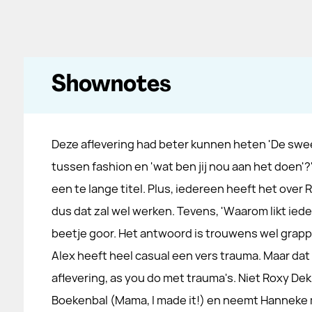
Shownotes
Deze aflevering had beter kunnen heten 'De swe
tussen fashion en 'wat ben jij nou aan het doen'?'
een te lange titel. Plus, iedereen heeft het over 
dus dat zal wel werken. Tevens, 'Waarom likt iede
beetje goor. Het antwoord is trouwens wel grapp
Alex heeft heel casual een vers trauma. Maar da
aflevering, as you do met trauma's. Niet Roxy D
Boekenbal (Mama, I made it!) en neemt Hanneke