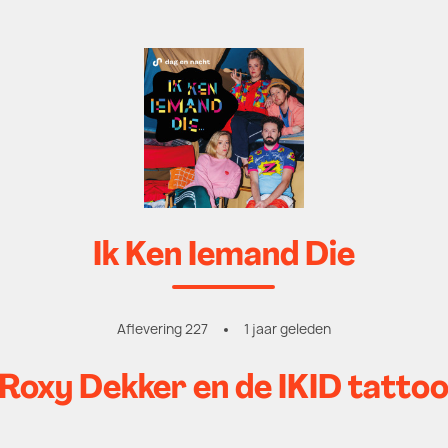
Ik Ken Iemand Die
Aflevering 227
1 jaar geleden
Roxy Dekker en de IKID tatto