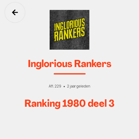
Ga terug
Inglorious Rankers
Afl. 229
2 jaar geleden
Ranking 1980 deel 3