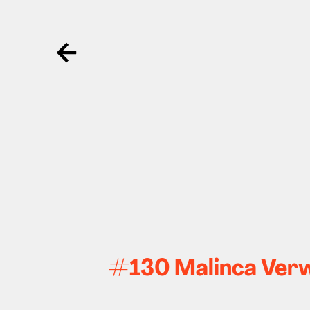
Ga terug
#130 Malinca Verw