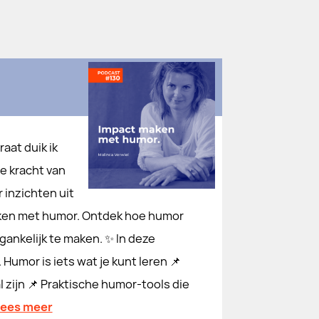
aat duik ik
e kracht van
 inzichten uit
maken met humor. Ontdek hoe humor
gankelijk te maken. ✨ In deze
 Humor is iets wat je kunt leren 📌
 zijn 📌 Praktische humor-tools die
lees meer