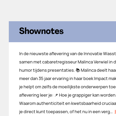
Shownotes
In de nieuwste aflevering van de Innovatie Wasstr
samen met cabaretregisseur Malinca Verwiel in d
humor tijdens presentaties. 📚 Malinca deelt haar
meer dan 35 jaar ervaring in haar boek Impact 
je helpt om zelfs de moeilijkste onderwerpen toe
aflevering leer je: 📌 Hoe je grappiger kan worden.
Waarom authenticiteit en kwetsbaarheid cruciaal
je direct kunt toepassen, of het nu in een verg…