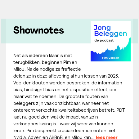
Shownotes
Net als iedereen klaar is met
terugblikken, beginnen Pim en
Milou. Na de nodige zelfreflectie
delen ze in deze aflevering al hun lessen van 2023.
Veel denkfouten worden besproken: de information
bias, hindsight bias en het disposition effect, om
maar wat te noemen. De grootste fouten van
beleggers zijn vaak onzichtbaar, wanneer het
onterecht verkochte kwaliteitsbedrijven betreft. PDT
laat nu goed zien wat de impact van zo’n
verkoopbeslissing is - waar wij weer van kunnen
leren. Pim bespreekt cruciale leermomenten met
Nvidia, Adyen en AirBnB, en Milou kan…
lees meer