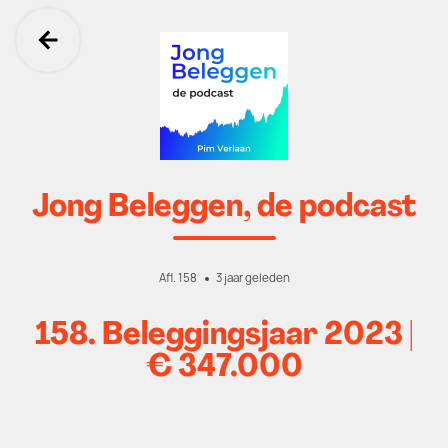
Ga terug
Jong Beleggen, de podcast
Afl. 158
3 jaar geleden
158. Beleggingsjaar 2023 |
€ 347.000