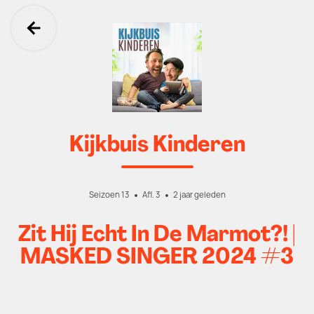
Ga terug
Kijkbuis Kinderen
Seizoen 13
Afl. 3
2 jaar geleden
Zit Hij Echt In De Marmot?! |
MASKED SINGER 2024 #3