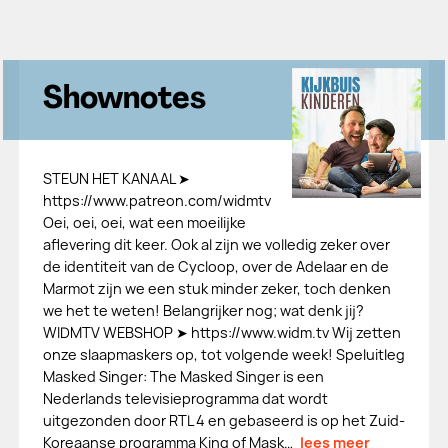
Shownotes
STEUN HET KANAAL ➤
https://www.patreon.com/widmtv
Oei, oei, oei, wat een moeilijke
aflevering dit keer. Ook al zijn we volledig zeker over
de identiteit van de Cycloop, over de Adelaar en de
Marmot zijn we een stuk minder zeker, toch denken
we het te weten! Belangrijker nog; wat denk jij?
WIDMTV WEBSHOP ➤ https://www.widm.tv Wij zetten
onze slaapmaskers op, tot volgende week! Speluitleg
Masked Singer: The Masked Singer is een
Nederlands televisieprogramma dat wordt
uitgezonden door RTL 4 en gebaseerd is op het Zuid-
Koreaanse programma King of Mask…
lees meer