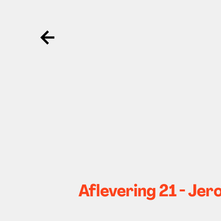
Ga terug
Aflevering 21 - Je