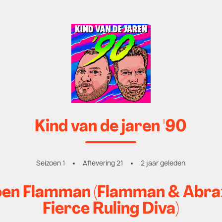
Kind van de jaren '90
Seizoen 1
Aflevering 21
2 jaar geleden
roen Flamman (Flamman & Abra
Fierce Ruling Diva)