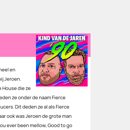
neel en
ij Jeroen.
 House die ze
deden ze onder de naam Fierce
ucers. Dit deden ze al als Fierce
aar ook was Jeroen de grote man
 you ever been mellow, Good to go