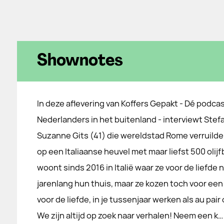
Shownotes
In deze aflevering van Koffers Gepakt - Dé podcas
Nederlanders in het buitenland - interviewt Stefa
Suzanne Gits (41) die wereldstad Rome verruilde
op een Italiaanse heuvel met maar liefst 500 oli
woont sinds 2016 in Italië waar ze voor de liefde
jarenlang hun thuis, maar ze kozen toch voor een
voor de liefde, in je tussenjaar werken als au pair
We zijn altijd op zoek naar verhalen! Neem een k…