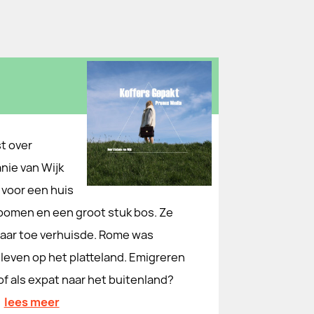
t over
nie van Wijk
 voor een huis
jfbomen en een groot stuk bos. Ze
 naar toe verhuisde. Rome was
 leven op het platteland. Emigreren
 of als expat naar het buitenland?
lees meer