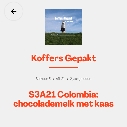
Ga terug
Koffers Gepakt
Seizoen 3
Afl. 21
2 jaar geleden
S3A21 Colombia:
chocolademelk met kaas