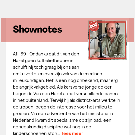
Shownotes
Afl. 69 - Ondanks dat dr. Van den
Hazel geen koffieliefhebber is,
schuift hij toch graag bij ons aan
om te vertellen over zijn vak van de medisch
milieukundigen. Het is een nog onbekend, maar erg
belangrijk vakgebied. Als kersverse jonge dokter
begon dr. Van den Hazel al met verschillende banen
in het buitenland. Terwijl hij als district-arts werkte in
de tropen, begon de interesse voor het milieu te
groeien. Via een advertentie van het ministerie in
Nederland kwam dit specialisme op zijn pad, een
geneeskundig discipline wat nog in de
kinderschoenen ston…
lees meer