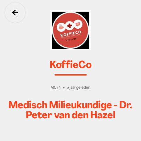
Ga terug
KoffieCo
Afl. 74
5 jaar geleden
Medisch Milieukundige - Dr.
Peter van den Hazel