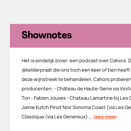
Shownotes
Het is eindelijk zover: een podcast over Cahors. D
@kelderpraat die ons toch een keer of tien heeft
deze wijnstreek te behandelen. Cahors probere
producenten: - Château de Haute-Serre via Vinit
Ton - Fabien Jouves - Chateau Lamartine bij Les 
Jamie Kutch Pinot Noir Sonoma Coast (via Les 
Classique (via Les Genereux) …
lees meer