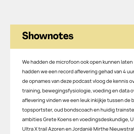
Shownotes
We hadden de microfoon ook open kunnen laten 
hadden we een record aflevering gehad van 4 uur
de opnames van deze podcast vloog de kennis ov
training, bewegingsfysiologie, voeding en data o
aflevering vinden we een leuk inkijkje tussen de
topsportster, oud bondscoach en huidig trainst
ambities Grete Koens en voedingsdeskundige, Ult
Ultra X trail Azoren en Jordanië Mirthe Nieuwstr