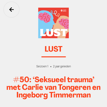
Ga terug
LUST
Seizoen 1
2 jaar geleden
#50: ‘Seksueel trauma’
met Carlie van Tongeren en
Ingeborg Timmerman