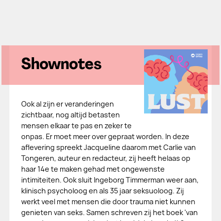
Shownotes
Ook al zijn er veranderingen
zichtbaar, nog altijd betasten
mensen elkaar te pas en zeker te
onpas. Er moet meer over gepraat worden. In deze
aflevering spreekt Jacqueline daarom met Carlie van
Tongeren, auteur en redacteur, zij heeft helaas op
haar 14e te maken gehad met ongewenste
intimiteiten. Ook sluit Ingeborg Timmerman weer aan,
klinisch psycholoog en als 35 jaar seksuoloog. Zij
werkt veel met mensen die door trauma niet kunnen
genieten van seks. Samen schreven zij het boek 'van