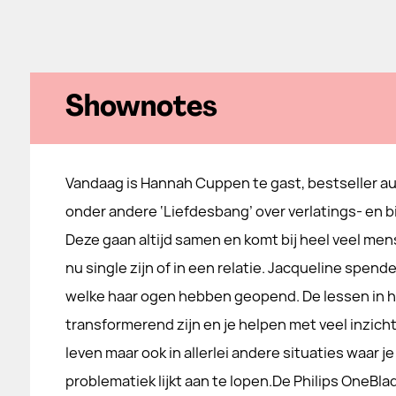
Shownotes
Vandaag is Hannah Cuppen te gast, bestseller au
onder andere ‘Liefdesbang’ over verlatings- en 
Deze gaan altijd samen en komt bij heel veel mens
nu single zijn of in een relatie. Jacqueline sp
welke haar ogen hebben geopend. De lessen in h
transformerend zijn en je helpen met veel inzicht
leven maar ook in allerlei andere situaties waar 
problematiek lijkt aan te lopen.De Philips OneBla