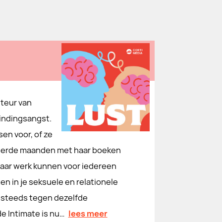
teur van
bindingsangst.
en voor, of ze
endeerde maanden met haar boeken
aar werk kunnen voor iedereen
en in je seksuele en relationele
je steeds tegen dezelfde
de Intimate is nu…
lees meer