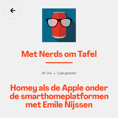
Ga terug
Met Nerds om Tafel
Afl. 345
3 jaar geleden
Homey als de Apple onder
de smarthomeplatformen
met Emile Nijssen