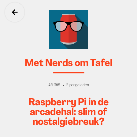
Ga terug
Met Nerds om Tafel
Afl. 385
2 jaar geleden
Raspberry Pi in de
arcadehal: slim of
nostalgiebreuk?