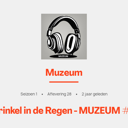
Muzeum
Seizoen 1
Aflevering 28
2 jaar geleden
rinkel in de Regen - MUZEUM 