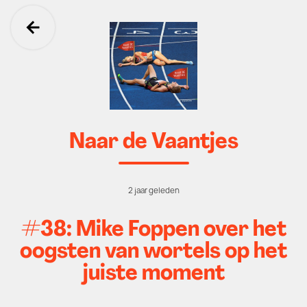
Ga terug
Naar de Vaantjes
2 jaar geleden
#38: Mike Foppen over het
oogsten van wortels op het
juiste moment