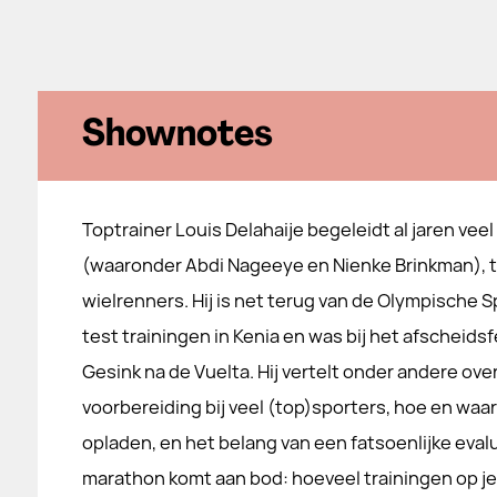
Shownotes
Toptrainer Louis Delahaije begeleidt al jaren vee
(waaronder Abdi Nageeye en Nienke Brinkman), t
wielrenners. Hij is net terug van de Olympische 
test trainingen in Kenia en was bij het afscheids
Gesink na de Vuelta. Hij vertelt onder andere ov
voorbereiding bij veel (top)sporters, hoe en waar
opladen, en het belang van een fatsoenlijke eval
marathon komt aan bod: hoeveel trainingen op j