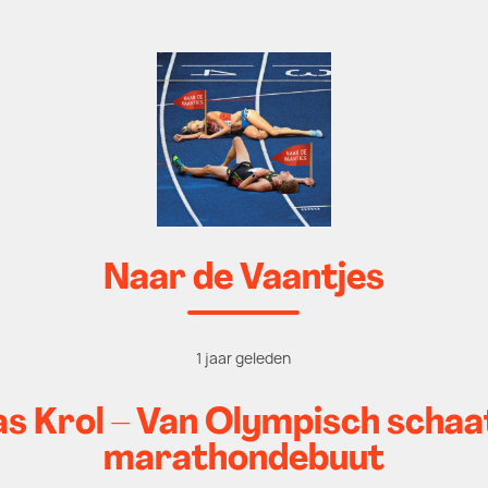
Naar de Vaantjes
1 jaar geleden
s Krol – Van Olympisch schaa
marathondebuut