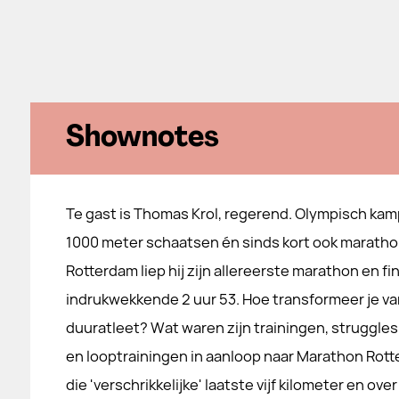
Shownotes
Te gast is Thomas Krol, regerend. Olympisch kam
1000 meter schaatsen én sinds kort ook marathon
Rotterdam liep hij zijn allereerste marathon en fi
indrukwekkende 2 uur 53. Hoe transformeer je va
duuratleet? Wat waren zijn trainingen, struggles
en looptrainingen in aanloop naar Marathon Rot
die 'verschrikkelijke' laatste vijf kilometer en ov