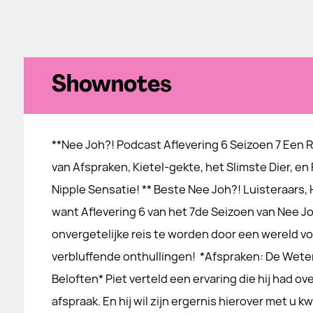
Shownotes
**Nee Joh?! Podcast Aflevering 6 Seizoen 7 Een R
van Afspraken, Kietel-gekte, het Slimste Dier, en
Nipple Sensatie! ** Beste Nee Joh?! Luisteraars, 
want Aflevering 6 van het 7de Seizoen van Nee Joh
onvergetelijke reis te worden door een wereld vo
verbluffende onthullingen! *Afspraken: De Wet
Beloften* Piet verteld een ervaring die hij had o
afspraak. En hij wil zijn ergernis hierover met u kwi