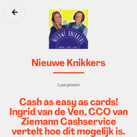
Ga terug
Nieuwe Knikkers
2 jaar geleden
Cash as easy as cards!
Ingrid van de Ven, CCO van
Ziemann Cashservice
vertelt hoe dit mogelijk is.