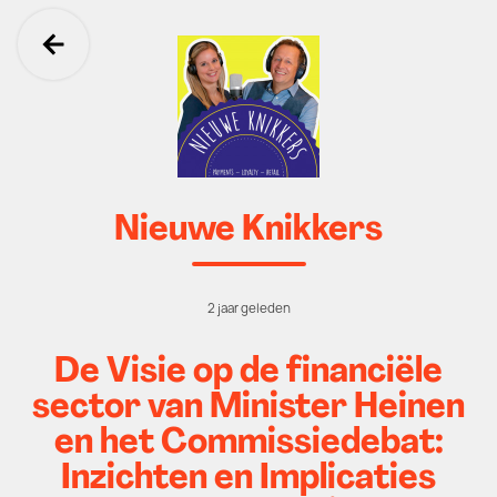
Ga terug
Nieuwe Knikkers
2 jaar geleden
De Visie op de financiële
sector van Minister Heinen
en het Commissiedebat:
Inzichten en Implicaties