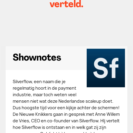
verteld.
Shownotes
Silverflow, een naam die je
regelmatig hoort in de payment
industrie, maar toch weten veel
mensen niet wat deze Nederlandse scaleup doet.
Dus hoogste tijd voor een kijkje achter de schermen!
De Nieuwe Knikkers gaan in gesprek met Anne Willem
de Vries, CEO en co-founder van Silverflow. HIj vertelt
hoe Silverflow is ontstaan en in welk gat zij zijn