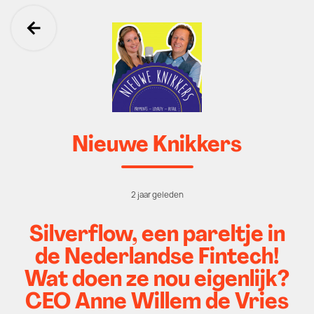
Ga terug
Nieuwe Knikkers
2 jaar geleden
Silverflow, een pareltje in
de Nederlandse Fintech!
Wat doen ze nou eigenlijk?
CEO Anne Willem de Vries