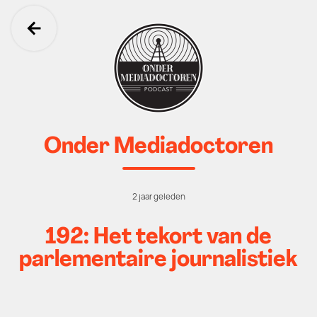
Ga terug
Onder Mediadoctoren
2 jaar geleden
192: Het tekort van de
parlementaire journalistiek