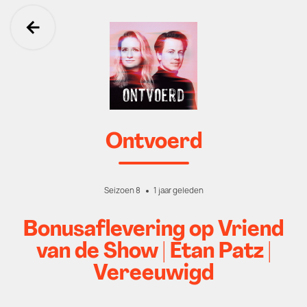
Ga terug
Ontvoerd
Seizoen 8
1 jaar geleden
Bonusaflevering op Vriend
van de Show | Etan Patz |
Vereeuwigd