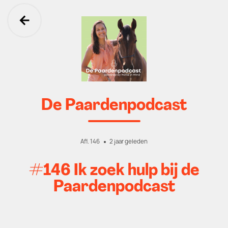
Ga terug
De Paardenpodcast
Afl. 146
2 jaar geleden
#146 Ik zoek hulp bij de
Paardenpodcast