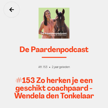
Ga terug
De Paardenpodcast
Afl. 153
2 jaar geleden
#153 Zo herken je een
geschikt coachpaard -
Wendela den Tonkelaar