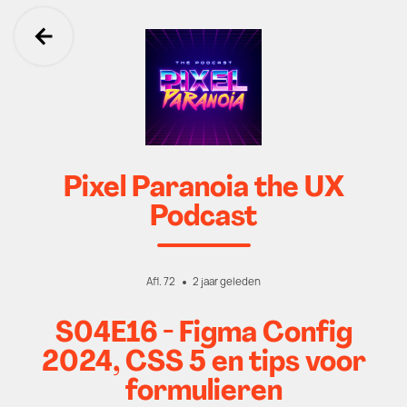
Ga terug
Pixel Paranoia the UX
Podcast
Afl. 72
2 jaar geleden
S04E16 - Figma Config
2024, CSS 5 en tips voor
formulieren