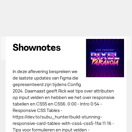
Shownotes
In deze aflevering bespreken we
de laatste updates van Figma die
gepresenteerd zijn tijdens Config
2024. Daarnaast geeft Rick wat tips over attributen
op input velden en hebben we het over responsive
tabellen en CSS5 en CSS6. 0:00 - Intro 0:54 -
Responsive CSS Tables -
https://dev.to/subu_hunter/build-stunning-
responsive-card-tables-with-css4-css5-1fai 11:16 -
Tips voor formulieren en input velden -