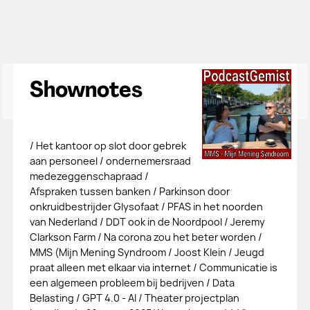
Shownotes
/ Het kantoor op slot door gebrek
aan personeel / ondernemersraad
medezeggenschapraad /
Afspraken tussen banken / Parkinson door
onkruidbestrijder Glysofaat / PFAS in het noorden
van Nederland / DDT ook in de Noordpool / Jeremy
Clarkson Farm / Na corona zou het beter worden /
MMS (Mijn Mening Syndroom / Joost Klein / Jeugd
praat alleen met elkaar via internet / Communicatie is
een algemeen probleem bij bedrijven / Data
Belasting / GPT 4.0 - AI / Theater projectplan