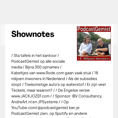
Shownotes
/ Sta tafels in het kantoor /
PodcastGemist op alle sociale
media / Bijna 300 opnames /
Kabeltjes van www.Rode.com gaan vaak stuk / 18
miljoen inwoners in Nederland / Als de subsidies
stopt / Toekomstige auto's op waterstof / Er zijn veel
Teckels, maar waarom? / / De Engelse versie
www.JACKJOZEF.com / / Sponsor: IBV Consultancy,
AndreArt.nl en JPSystems / / Op
YouTube.com/@podcastgemist kan je
PodcastGemist zien, op Spotify en andere