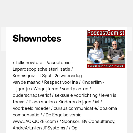
Shownotes
/ Talkshowtafel - Vasectomie -
Laparoscopische sterillisatie /
Kennisquiz - 't Spul - 2e woensdag
van de maand / Respect voor Ina / Kinderfilm -
Tijgertje / Wegcijferen / voortplanten /
ouderschapsverlof / seksuele voorlichting / leven is
toeval / Piano spelen / Kinderen krijgen / ivf /
Voorbeeld moeder / cursus communicatie/ opa oma
compensatie / / De Engelse versie
www.JACKJOZEF.com / / Sponsor: IBV Consultancy,
AndreArt.nl en JPSystems / / Op