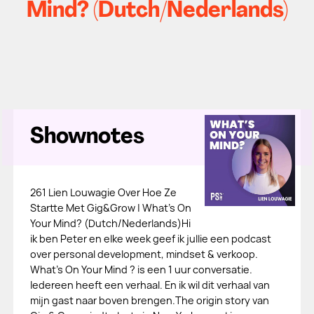
Mind? (Dutch/Nederlands)
Shownotes
261 Lien Louwagie Over Hoe Ze
Startte Met Gig&Grow | What's On
Your Mind? (Dutch/Nederlands)Hi
ik ben Peter en elke week geef ik jullie een podcast
over personal development, mindset & verkoop.
What's On Your Mind ? is een 1 uur conversatie.
Iedereen heeft een verhaal. En ik wil dit verhaal van
mijn gast naar boven brengen.The origin story van