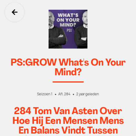
Ga terug
PS:GROW What's On Your
Mind?
Seizoen 1
Afl. 284
2 jaar geleden
284 Tom Van Asten Over
Hoe Hij Een Mensen Mens
En Balans Vindt Tussen