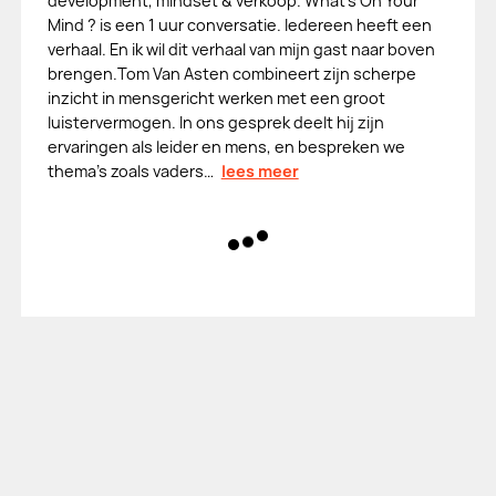
development, mindset & verkoop. What's On Your
Mind ? is een 1 uur conversatie. Iedereen heeft een
verhaal. En ik wil dit verhaal van mijn gast naar boven
brengen.Tom Van Asten combineert zijn scherpe
inzicht in mensgericht werken met een groot
luistervermogen. In ons gesprek deelt hij zijn
ervaringen als leider en mens, en bespreken we
thema's zoals vaders…
lees meer